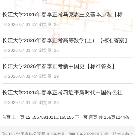
长江大学2026年春季正考马克思主义基本原理【标准答案】
2026-07-01
浏览量: 25
长江大学2026年春季正考高等数学(上）【标准答案】
2026-07-01
浏览量: 26
长江大学2026年春季正考新中国史【标准答案】
2026-07-01
浏览量: 29
长江大学2026年春季正考习近平新时代中国特色社会主义思想概论【标准答案】
2026-07-01
浏览量: 23
首页
上一页
1
2
...
5
6
7
8
9
10
11
...
155
156
下一页
尾页
共 156页1244条
2026 学优资料分享网
技术支持：
ICP备案号：
湘ICP备2022011675号