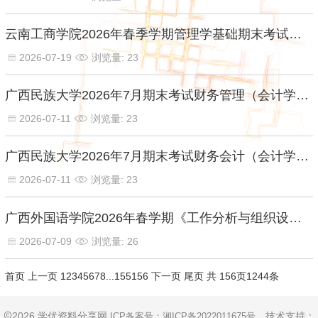
云南工商学院2026年春季学期管理学基础期末考试【标准答案】
2026-07-19
浏览量: 23
广西民族大学2026年7月期末考试财务管理（会计学专升本）-10316【标准答案】
2026-07-11
浏览量: 23
广西民族大学2026年7月期末考试财务会计（会计学专升本）-202640149-2026【标准答案】
2026-07-11
浏览量: 23
广西外国语学院2026年春学期《工作分析与组织设计》试卷【标准答案】
2026-07-09
浏览量: 26
首页
上一页
1
2
3
4
5
6
7
8
...
155
156
下一页
尾页
共 156页1244条
2026 学优资料分享网
技术支持：
ICP备案号：
湘ICP备2022011675号