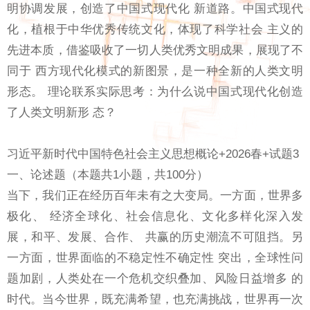
明协调发展，创造了中国式现代化 新道路。中国式现代
化，植根于中华优秀传统文化，体现了科学社会 主义的
先进本质，借鉴吸收了一切人类优秀文明成果，展现了不
同于 西方现代化模式的新图景，是一种全新的人类文明
形态。 理论联系实际思考：为什么说中国式现代化创造
了人类文明新形 态？
习近平新时代中国特色社会主义思想概论+2026春+试题3
一、论述题（本题共1小题，共100分）
当下，我们正在经历百年未有之大变局。一方面，世界多
极化、 经济全球化、社会信息化、文化多样化深入发
展，和平、发展、合作、 共赢的历史潮流不可阻挡。另
一方面，世界面临的不稳定性不确定性 突出，全球性问
题加剧，人类处在一个危机交织叠加、风险日益增多 的
时代。当今世界，既充满希望，也充满挑战，世界再一次