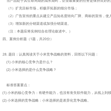
    当产品处于其生命周期的成长期时，企业最重要的任务是保持良
    （1）扩充目标市场，积极开拓新的细分市场；

    （2）广告宣传的重点从建立产品知名度转向厂牌、商标的宣传，
    （3）增加新的分销渠道或加强分销渠道。

    （注：本题应将实例结合在理论叙述中。）

四、案例分析题（1题，共20分）

28. 题目：认真阅读关于小米竞争战略的资料，回答以下问题：

    (1) 小米的核心竞争力是什么？

    (2) 小米选择的是什么竞争战略？

    标准答案要点：

(1) 小米的核心竞争力：有硬件能力，也没有丧失软件能力，从线上
(2) 小米选择的竞争战略：小米选择的是差异化竞争战略。