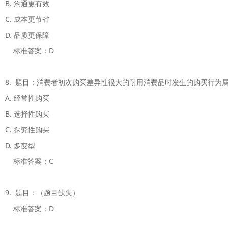
B. 沟通更有效

C. 成本更节省 

D. 品质更保障

    标准答案：D

8.  题目：消费者初次购买差异性很大的耐用消费品时发生的购买行为属
A. 经常性购买 

B. 选择性购买

C. 探究性购买

D. 多变型

    标准答案：C

9.  题目：（题目缺失）

    标准答案：D
