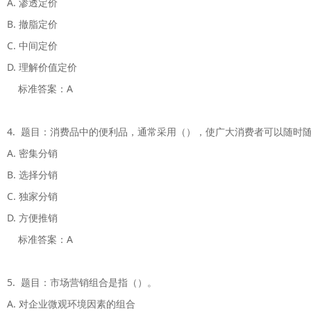
A. 渗透定价

B. 撤脂定价

C. 中间定价 

D. 理解价值定价

    标准答案：A

4.  题目：消费品中的便利品，通常采用（），使广大消费者可以随时随
A. 密集分销 

B. 选择分销

C. 独家分销 

D. 方便推销

    标准答案：A

5.  题目：市场营销组合是指（）。

A. 对企业微观环境因素的组合
