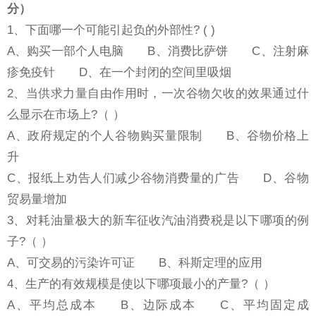
分）
1、下面哪一个可能引起负的外部性? ( )
A、购买一部个人电脑 B、消费比萨饼 C、注射麻
疹免疫针 D、在一个封闭的空间里吸烟
2、当供求力量自由作用时，一次谷物欠收的效果通过什
么显示在市场上?（ ）
A、政府规定的个人谷物购买量限制 B、谷物价格上
升
C、报纸上劝告人们减少谷物消费量的广告 D、谷物
贸易量增加
3、对耗油量极大的新车征收汽油消费税是以下哪项的例
子?（ ）
A、可交易的污染许可证 B、科斯定理的应用
4、生产的有效规模是使以下哪项最小的产量?（ ）
A、平均总成本 B、边际成本 C、平均固定成