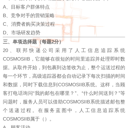
A、目标客户群体特点
B、竞争对手的营销策略
C、消费者购买决策过程
D、市场研发趋势
三、单项选择题（每题2分）
20、联邦快递公司采用了人工信息追踪系统
COSMOSIIB，它能够在很短的时间里追踪并处理即时数
据。从取件开始，到包裹到达签收为止，整个运送过程的
每一个环节，高级追踪器都会自动记录下每次扫描的时间
和数据，同时下载信息到COSMOSIIB系统。这样，当顾
客打电话询问“我的邮包在哪里？”、“什么时间送到？”等
问题时，服务人员可以借助COSMOSIIB系统描述邮包整
个送递过程。在服务蓝图中，人工信息追踪系统
COSMOSIIB属于（）。
A、顾客活动