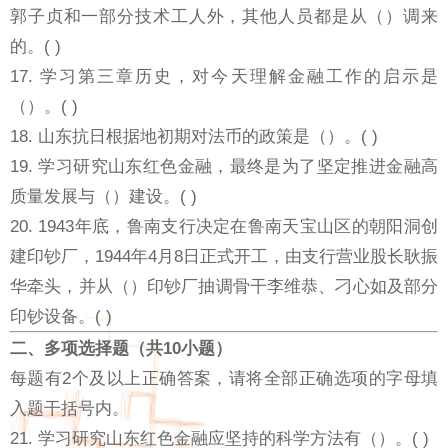
郭子贞和一部分技术工人外，其他人员都是从（）调来
的。( )
17. 学习第三章历史，对今天理解金融工作的启示是
（）。( )
18. 山东抗日根据地初期对法币的政策是（）。( )
19. 学习研究山东红色金融，最终是为了坚定推进金融高
质量发展与（）建设。( )
20. 1943年底，鲁南支行决定在鲁南天宝山区的朝阳洞创
建印钞厂，1944年4月8日正式开工，由支行营业股长耿振
华牵头，并从（）印钞厂抽调骨干李维恭、刁心如及部分
印钞设备。( )
二、多项选择题（共10小题）
每题有2个及以上正确答案，请将全部正确选项的字母填
入题干括号内。
21. 学习研究山东红色金融应坚持的科学方法有（）。( )