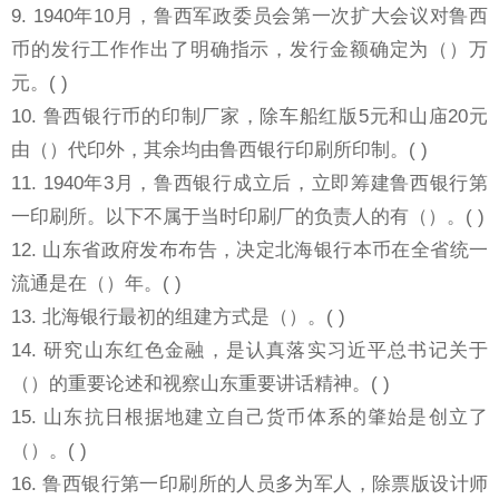
9. 1940年10月，鲁西军政委员会第一次扩大会议对鲁西
币的发行工作作出了明确指示，发行金额确定为（）万
元。( )
10. 鲁西银行币的印制厂家，除车船红版5元和山庙20元
由（）代印外，其余均由鲁西银行印刷所印制。( )
11. 1940年3月，鲁西银行成立后，立即筹建鲁西银行第
一印刷所。以下不属于当时印刷厂的负责人的有（）。( )
12. 山东省政府发布布告，决定北海银行本币在全省统一
流通是在（）年。( )
13. 北海银行最初的组建方式是（）。( )
14. 研究山东红色金融，是认真落实习近平总书记关于
（）的重要论述和视察山东重要讲话精神。( )
15. 山东抗日根据地建立自己货币体系的肇始是创立了
（）。( )
16. 鲁西银行第一印刷所的人员多为军人，除票版设计师