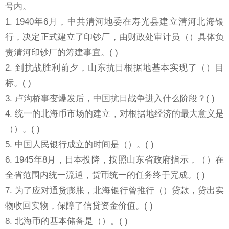
号内。
1. 1940年6月，中共清河地委在寿光县建立清河北海银
行，决定正式建立了印钞厂，由财政处审计员（）具体负
责清河印钞厂的筹建事宜。( )
2. 到抗战胜利前夕，山东抗日根据地基本实现了（）目
标。( )
3. 卢沟桥事变爆发后，中国抗日战争进入什么阶段？( )
4. 统一的北海币市场的建立，对根据地经济的最大意义是
（）。( )
5. 中国人民银行成立的时间是（）。( )
6. 1945年8月，日本投降，按照山东省政府指示，（）在
全省范围内统一流通，货币统一的任务终于完成。( )
7. 为了应对通货膨胀，北海银行曾推行（）贷款，贷出实
物收回实物，保障了信贷资金价值。( )
8. 北海币的基本储备是（）。( )