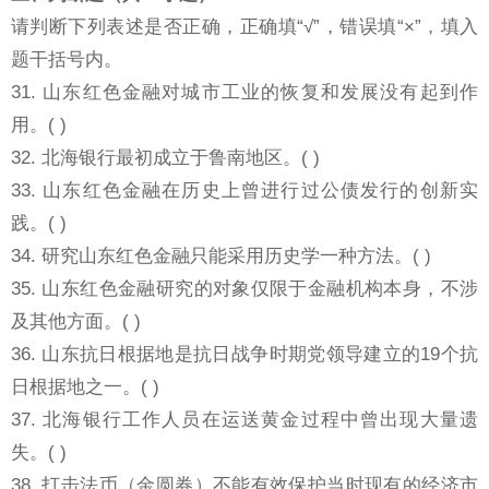
请判断下列表述是否正确，正确填“√”，错误填“×”，填入
题干括号内。
31. 山东红色金融对城市工业的恢复和发展没有起到作
用。( )
32. 北海银行最初成立于鲁南地区。( )
33. 山东红色金融在历史上曾进行过公债发行的创新实
践。( )
34. 研究山东红色金融只能采用历史学一种方法。( )
35. 山东红色金融研究的对象仅限于金融机构本身，不涉
及其他方面。( )
36. 山东抗日根据地是抗日战争时期党领导建立的19个抗
日根据地之一。( )
37. 北海银行工作人员在运送黄金过程中曾出现大量遗
失。( )
38. 打击法币（金圆券）不能有效保护当时现有的经济市