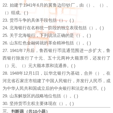
22. 始建于1941年6月的冀鲁边印钞厂，由（）、（）、
（）组成。( )
23. 货币斗争的具体手段包括（）。( )
24. 北海银行在名称统一阶段的独立表现包括（）。( )
25. 关于北海银行，下列说法正确的是（）。( )
26. 山东红色金融铸就的革命精神包括（）。( )
27. 1941年7月后，鲁西银行币流通范围进一步扩大，鲁
西银行除发行了十元、五十元两种大额票币，还发行了
（）元、（）元大额本票和流通券。( )
28. 1948年12月1日，以华北银行为基础，合并（），在
河北省石家庄市组建了中国人民银行，并发行人民币，成
为中华人民共和国成立后的中央银行和法定本位币。( )
29. 山东解放区的战略地位包括（）。( )
30. 坚持货币主权主要体现在（）。( )
三、判断题（共10小题）