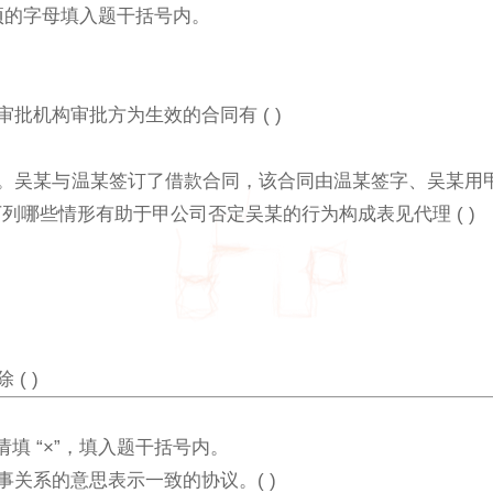
项的字母填入题干括号内。
审批机构审批方为生效的合同有 ( )
托书。吴某与温某签订了借款合同，该合同由温某签字、吴某用
哪些情形有助于甲公司否定吴某的行为构成表见代理 ( )
( )
请填 “×”，填入题干括号内。
事关系的意思表示一致的协议。( )