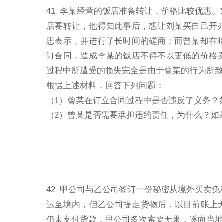
41. 李某经营的饭店准备转让，价格比较优
店要转让，他得知此事后，想让刘某买自己开
思表示，并进行了长时间的磋商；而曾某却在
订合同，造成李某的饭店不得不以更低的价格
过程中所遭受的损失完全是由于曾某的行为所
根据上述材料，回答下列问题：
（1）曾某在订立合同过程中是否违反了义务？
（2）曾某是否需要承担违约责任，为什么？如
42. 甲公司与乙公司签订一份秘密从境外买
运至境内，但乙公司提走货物后，以目前账上无
仍未支付货款，甲公司多次索要无果，遂向当