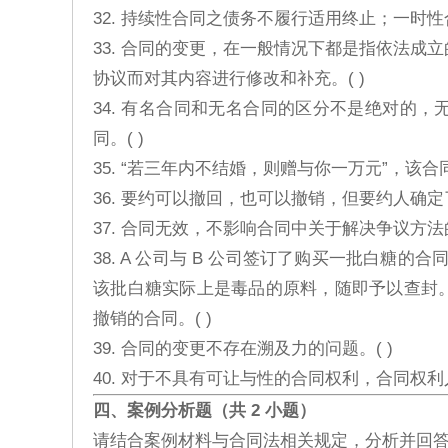
32. 持续性合同之债务不履行适用终止；一时性
33. 合同的变更，在一般情况下都是指依法
协议而对其内容进行修改和补充。( )
34. 有名合同和无名合同的区分不是绝对的
同。( )
35. “若三年内不结婚，则赠与你一万元”，该合
36. 要约可以撤回，也可以撤销，但要约人确定
37. 合同无效，不影响合同中关于解决争议方法的
38. A 公司与 B 公司签订了购买一批白糖的
该批白糖实际上是毒品的原料，随即予以查封
撤销的合同。( )
39. 合同的变更不存在溯及力的问题。( )
40. 对于不具有可让与性的合同权利，合同权利
四、案例分析题（共 2 小题）
请结合案例材料与合同法相关规定，分析并回