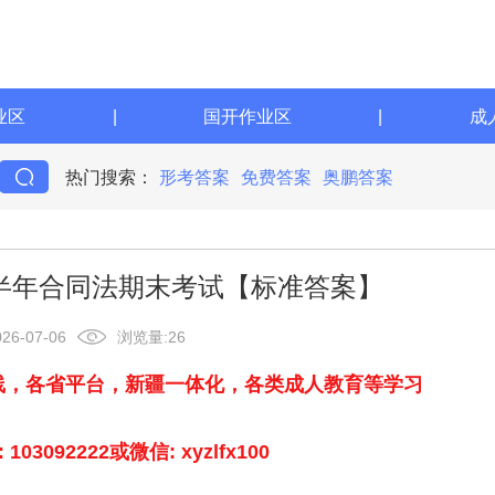
业区
|
国开作业区
|
成
热门搜索：
形考答案
免费答案
奥鹏答案
上半年​合同法期末考试【标准答案】
026-07-06
浏览量:
26
线，各省平台，新疆一体化，各类成人教育等学习
03092222或微信: xyzlfx100