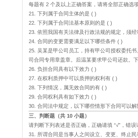
每题有 2 个及以上正确答案，请将全部正确选
21. 下列属于合同主体的是 ( )
22. 下列属于合同法基本原则的是 ( )
23. 依照我国有关法律及行政法规的规定，须经
24. 合同的变更需要满足以下哪些条件 ( )
25. 吴某是甲公司员工，持有甲公司授权委
司合同专用章盖章。后温某要求甲公司还款。下列
26. 负担合同具有以下效力 ( )
27. 在权利质押中可以质押的权利有 ( )
28. 下列情况，属无效合同的有 ( )
29. 合同权利具有如下效力 ( )
30. 合同法中规定，以下哪些情形下合同可以解除 
三、判断题（共 10 小题）
请判断下列表述是否正确，正确请填 “√”，错误
31. 所谓合同是当事人之间设立、变更、终止民