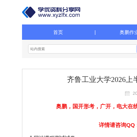
首页
|
奥鹏作
齐鲁工业大学2026
2
奥鹏，国开形考，广开，电大在
详情请咨询QQ : 1