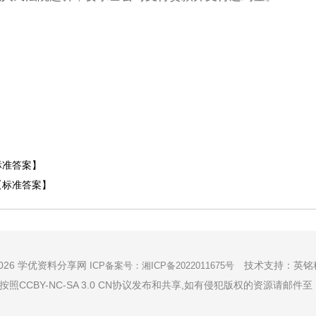
标准答案】
【标准答案】
026 学优资料分享网
技术支持：
英铭
ICP备案号：
湘ICP备2022011675号
BY-NC-SA 3.0 CN协议发布和共享,如有侵犯版权的资源请邮件至 103