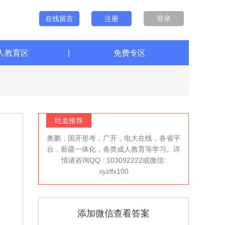
在线留言
注册
登录
人教育区
|
免费专区
吐血推荐
奥鹏，国开形考，广开，电大在线，各省平
台，新疆一体化，各类成人教育等学习。详
情请咨询QQ : 103092222或微信:
xyzlfx100