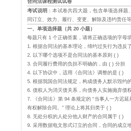
合同法课程测试试卷
考试说明
：本试卷共四大题，包含单项选择题
同订立、效力、履行、变更、解除及违约责任
一、单项选择题（共 20 小题）
每题只有 1 个正确答案，请将正确选项的字母
1. 根据合同法的基本理论，缔约过失行为违反了合
2. 以下哪个选项不是合同法的基本原则 ( )
3. 合同履行费用的负担不明确的，由 ( ) 分担
4. 以下协议中，适用《合同法》调整的是 ( )
5. 根据我国合同法规定，构成债务人默示毁约的行
6. 债权人为消灭债关系，向债务人实施抛弃债权
7. 《合同法》第 94 条规定的 “当事人一
有权解除合同。” 理论上将其归类于 ( )
8. 无处分权的人处分他人财产的合同属于 ( )
9. 采用数据电文形式订立的合同，合同的成立地点