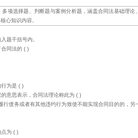
、多项选择题、判断题与案例分析题，涵盖合同法基础理论
等核心知识内容。
填入题干括号内。
同法的 ( )
为是 ( )
的意思表示，合同法理论称此为 ( )
方迟延履行债务或者有其他违约行为致使不能实现合同目的的，另
为 ( )