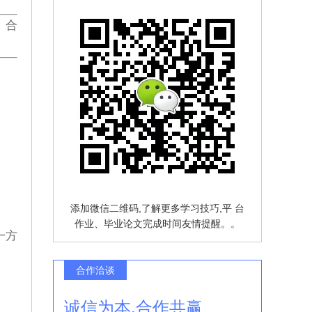
、合
添加微信二维码,了解更多学习技巧,平 台
作业、毕业论文完成时间友情提醒。。
一方
合作洽谈
诚信为本,合作共赢