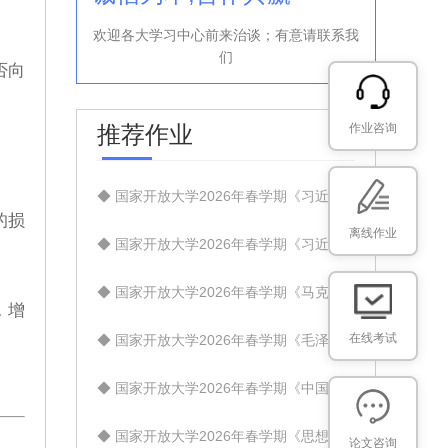
欢迎各大学习中心前来治谈；有意请联系我
们
否向
推荐作业
作业咨询
◆ 国家开放大学2026年春学期《习近平总书记教育重要论述研究》试题1+试题2+试题3【标准答案】
的损
离线作业
◆ 国家开放大学2026年春学期《习近平新时代中国特色社会主义思想概论》试题1+试题2+试题3【标准答案】
◆ 国家开放大学2026年春学期《马克思主义基本原理》试题1+试题2+试题3【标准答案】
，增
在线考试
◆ 国家开放大学2026年春学期《毛泽东思想和中国特色社会主义理论体系概论》试题1+试题2+试题3【标准答案】
◆ 国家开放大学2026年春学期《中国近现代史纲要》试卷1+试卷2+试卷3【标准答案】
◆ 国家开放大学2026年春学期《思想道德与法治》试卷1+试卷2+试卷3【标准答案】
论文咨询