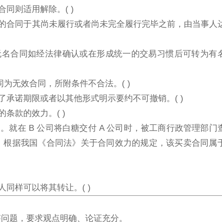
合同则适用解除。( )
成立的合同于其尚未履行或者尚未完全履行完毕之前，由当事人
，无名合同如经法律确认或在形成统一的交易习惯后可转为有
同为无效合同，所附条件不合法。( )
了承诺期限或者以其他形式明示要约不可撤销。( )
条款的效力。( )
合同。就在 B 公司将白糖交付 A 公司时，被工商行政管理部门
。根据我国《合同法》关于合同效力的规定，该买卖合同属
人同样可以将其转让。( )
答问题，要求观点明确、论证充分。