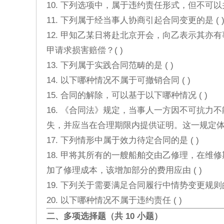
10. 下列选项中，属于违约责任形式，但不可以并
11. 下列属于经当事人协商引起合同变更的是 ( 
12. 甲知乙某日将赴北京开会，向乙表示其
甲请求损害赔偿？( )
13. 下列属于实践合同范畴的是 ( )
14. 以下哪种情况不属于可撤销合同 ( )
15. 合同的解除，可以基于以下哪种情况 ( )
16. 《合同法》规定，当事人一方因不可抗
失，并应当在合理期限内提供证明。这一规定体现的
17. 下列情形中属于效力待定合同的是 ( )
18. 甲将其所有的一艘船舶交由乙修理，在
加了修理成本，该增加部分的费用应由 ( )
19. 下列关于需要满足合同履行中情势变更规则的
20. 以下哪种情况不属于违约责任 ( )
二、多项选择题（共 10 小题）