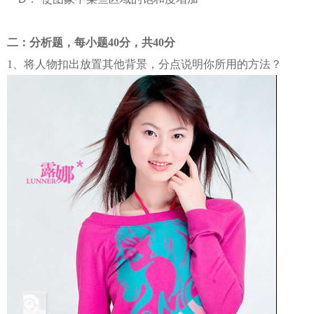
二：分析题，每小题40分，共40分
1
、将人物扣出放置其他背景，分点说明你所用的方法？