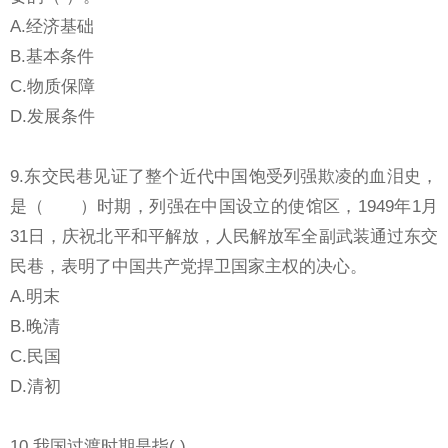
A.经济基础
B.基本条件
C.物质保障
D.发展条件
9.东交民巷见证了整个近代中国饱受列强欺凌的血泪史，
是（ ）时期，列强在中国设立的使馆区，1949年1月
31日，庆祝北平和平解放，人民解放军全副武装通过东交
民巷，表明了中国共产党捍卫国家主权的决心。
A.明末
B.晚清
C.民国
D.清初
10.我国过渡时期是指( )。