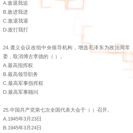
A.敌退我追
B.敌进我进
C.敌退我退
D.敌打我打
24.遵义会议改组中央领导机构，增选毛泽东为政治局常
委，取消博古李德的（ ）。
A.最高指挥权
B.最高领导职务
C.最高军事指挥权
D.最高军事顾问
25.中国共产党第七次全国代表大会于（ ）召开。
A.1945年3月23日
B.1945年3月24日