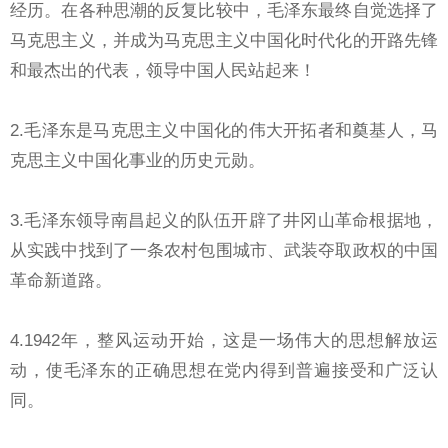
经历。在各种思潮的反复比较中，毛泽东最终自觉选择了
马克思主义，并成为马克思主义中国化时代化的开路先锋
和最杰出的代表，领导中国人民站起来！
2.毛泽东是马克思主义中国化的伟大开拓者和奠基人，马
克思主义中国化事业的历史元勋。
3.毛泽东领导南昌起义的队伍开辟了井冈山革命根据地，
从实践中找到了一条农村包围城市、武装夺取政权的中国
革命新道路。
4.1942年，整风运动开始，这是一场伟大的思想解放运
动，使毛泽东的正确思想在党内得到普遍接受和广泛认
同。