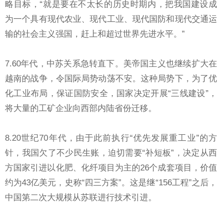
略目标，“就是要在不太长的历史时期内，把我国建设成
为一个具有现代农业、现代工业、现代国防和现代交通运
输的社会主义强国，赶上和超过世界先进水平。”
7.60年代，中苏关系急转直下。美帝国主义也继续扩大在
越南的战争，令国际局势动荡不安。这种局势下，为了优
化工业布局，保证国防安全，国家决定开展“三线建设”，
将大量的工矿企业向西部内陆省份迁移。
8.20世纪70年代，由于此前执行“优先发展重工业”的方
针，我国欠了不少民生账，迫切需要“补短板”，决定从西
方国家引进以化肥、化纤项目为主的26个成套项目，价值
约为43亿美元，史称“四三方案”。这是继“156工程”之后，
中国第二次大规模从苏联进行技术引进。