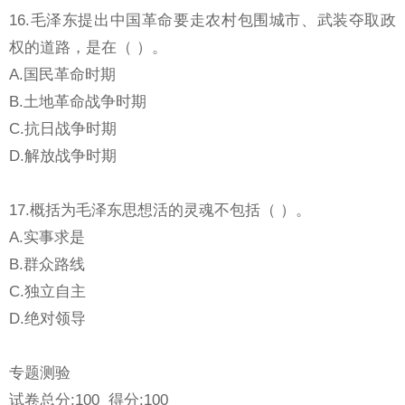
16.毛泽东提出中国革命要走农村包围城市、武装夺取政
权的道路，是在（ ）。
A.国民革命时期
B.土地革命战争时期
C.抗日战争时期
D.解放战争时期
17.概括为毛泽东思想活的灵魂不包括（ ）。
A.实事求是
B.群众路线
C.独立自主
D.绝对领导
专题测验
试卷总分:100 得分:100