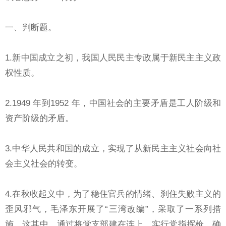
一、判断题。
1.新中国成立之初，我国人民民主专政属于新民主主义政
权性质。
2.1949 年到1952 年，中国社会的主要矛盾是工人阶级和
资产阶级的矛盾。
3.中华人民共和国的成立，实现了从新民主主义社会向社
会主义社会的转变。
4.在秋收起义中，为了稳住官兵的情绪、刹住失败主义的
歪风邪气，毛泽东开展了“三湾改编”，采取了一系列措
施，这其中，通过将党支部建在连上，实行党指挥枪，确