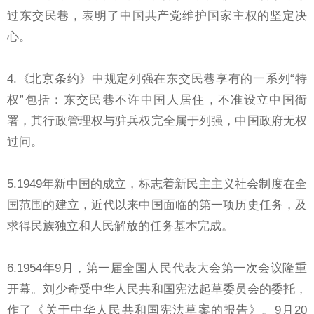
过东交民巷，表明了中国共产党维护国家主权的坚定决
心。
4.《北京条约》中规定列强在东交民巷享有的一系列“特
权”包括：东交民巷不许中国人居住，不准设立中国衙
署，其行政管理权与驻兵权完全属于列强，中国政府无权
过问。
5.1949年新中国的成立，标志着新民主主义社会制度在全
国范围的建立，近代以来中国面临的第一项历史任务，及
求得民族独立和人民解放的任务基本完成。
6.1954年9月，第一届全国人民代表大会第一次会议隆重
开幕。刘少奇受中华人民共和国宪法起草委员会的委托，
作了《关于中华人民共和国宪法草案的报告》。9月20